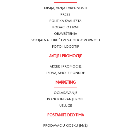
MISIJA, VIZIJA I VREDNOSTI
PRESS
POLITIKA KVALITETA
PODACI O FIRMI
OBAVEŠTENJA
SOCIJALNA I DRUŠTVENA ODGOVORNOST
FOTO I LOGOTIP
AKCIJE I PROMOCIJE
AKCIJE I PROMOCIJE
IZDVAJAMO IZ PONUDE
MARKETING
OGLAŠAVANJE
POZICIONIRANJE ROBE
USLUGE
POSTANITE DEO TIMA
PRODAVAC U KIOSKU (M/Ž)